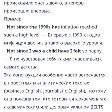
происходило очень долго, а теперь
произошло впервые.
Пример:
-
Not since the 1990s has
inflation reached
such a high level. — Впервые с 1990-х годов
инфляция достигла такого высокого уровня.
-
Not since I was a child have I felt
so happy.
— Я не чувствовал себя таким счастливым с
самого детства.
Эта конструкция особенно часто встречается
в новостных и аналитических текстах
(business English, journalistic English), поэтому
она полезна тем, кто готовится к экзаменам с
академическим или деловым уклоном (IELTS