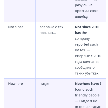
разу он не
признал свою
ошибку.
Not since
впервые с тех
Not since 2010
пор, как...
has
the
company
reported such
losses. —
Впервые с 2010
года компания
сообщила о
таких убытках.
Nowhere
нигде
Nowhere have I
found such
friendly people.
— Нигде я не
встречал таких