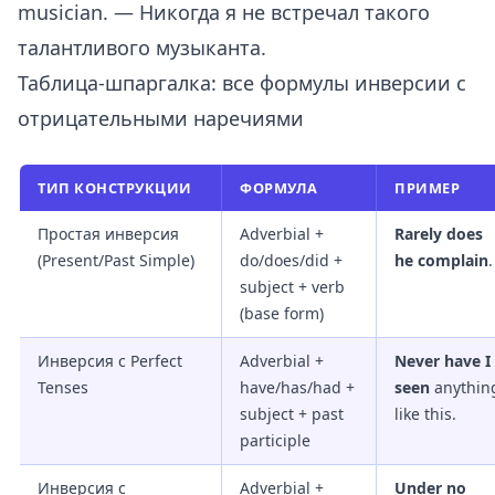
musician. — Никогда я не встречал такого
талантливого музыканта.
Таблица-шпаргалка: все формулы инверсии с
отрицательными наречиями
ТИП КОНСТРУКЦИИ
ФОРМУЛА
ПРИМЕР
Простая инверсия
Adverbial +
Rarely does
(Present/Past Simple)
do/does/did +
he complain
.
subject + verb
(base form)
Инверсия с Perfect
Adverbial +
Never have I
Tenses
have/has/had +
seen
anythin
subject + past
like this.
participle
Инверсия с
Adverbial +
Under no