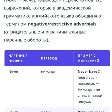
выражений, которые в академической
грамматике английского языка объединяют
термином
negative/restrictive adverbials
(отрицательные и ограничительные
наречные обороты).
НАРЕЧИЕ /
ПРИМЕР С
ПЕРЕВОД
ОБОРОТ
ИНВЕРСИЕЙ
Never
никогда
Never have I
heard such
nonsense. —
Никогда я не
слышал такой
чепухи.