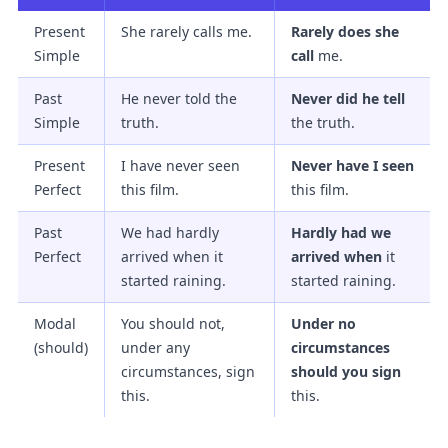
Present
She rarely calls me.
Rarely does she
Simple
call
me.
Past
He never told the
Never did he tell
Simple
truth.
the truth.
Present
I have never seen
Never have I seen
Perfect
this film.
this film.
Past
We had hardly
Hardly had we
Perfect
arrived when it
arrived when
it
started raining.
started raining.
Modal
You should not,
Under no
(should)
under any
circumstances
circumstances, sign
should you sign
this.
this.