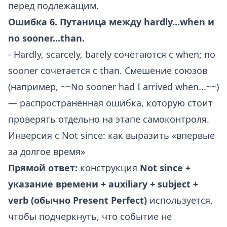
перед подлежащим.
Ошибка 6. Путаница между hardly...when и
no sooner...than.
- Hardly, scarcely, barely сочетаются с when; no
sooner сочетается с than. Смешение союзов
(например, ~~No sooner had I arrived when...~~)
— распространённая ошибка, которую стоит
проверять отдельно на этапе самоконтроля.
Инверсия с Not since: как выразить «впервые
за долгое время»
Прямой ответ:
конструкция
Not since +
указание времени + auxiliary + subject +
verb (обычно Present Perfect)
используется,
чтобы подчеркнуть, что событие не