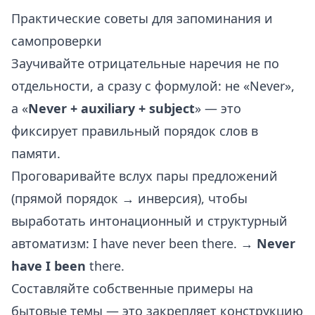
Практические советы для запоминания и
самопроверки
Заучивайте отрицательные наречия не по
отдельности, а сразу с формулой: не «Never»,
а «
Never + auxiliary + subject
» — это
фиксирует правильный порядок слов в
памяти.
Проговаривайте вслух пары предложений
(прямой порядок → инверсия), чтобы
выработать интонационный и структурный
автоматизм: I have never been there. →
Never
have I been
there.
Составляйте собственные примеры на
бытовые темы — это закрепляет конструкцию