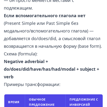
— он просто меняется местами с
подлежащим.
Если вспомогательного глагола нет
(Present Simple или Past Simple без
модального/вспомогательного глагола) —
добавляется do/does/did, а смысловой глагол
возвращается в начальную форму (base form).
Схема (formula):
Negative adverbial +
do/does/did/have/has/had/modal + subject +
verb
Примеры трансформации:
ОБЫЧНОЕ
ПРЕДЛОЖЕНИЕ С
ВРЕМЯ
ПРЕДЛОЖЕНИЕ
ИНВЕРСИЕЙ