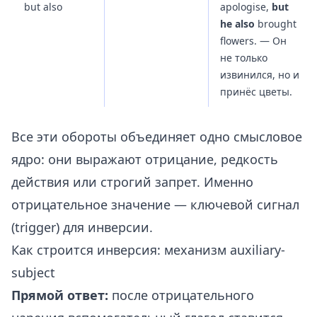
but also
apologise,
but
he also
brought
flowers. — Он
не только
извинился, но и
принёс цветы.
Все эти обороты объединяет одно смысловое
ядро: они выражают отрицание, редкость
действия или строгий запрет. Именно
отрицательное значение — ключевой сигнал
(trigger) для инверсии.
Как строится инверсия: механизм auxiliary-
subject
Прямой ответ:
после отрицательного