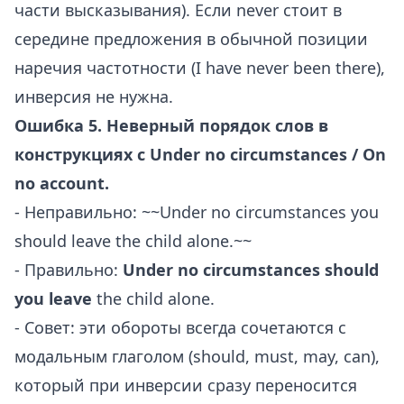
части высказывания). Если never стоит в
середине предложения в обычной позиции
наречия частотности (I have never been there),
инверсия не нужна.
Ошибка 5. Неверный порядок слов в
конструкциях с Under no circumstances / On
no account.
- Неправильно: ~~Under no circumstances you
should leave the child alone.~~
- Правильно:
Under no circumstances should
you leave
the child alone.
- Совет: эти обороты всегда сочетаются с
модальным глаголом (should, must, may, can),
который при инверсии сразу переносится