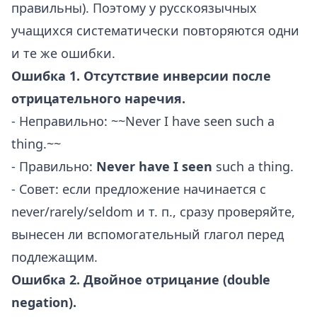
правильны). Поэтому у русскоязычных
учащихся систематически повторяются одни
и те же ошибки.
Ошибка 1. Отсутствие инверсии после
отрицательного наречия.
- Неправильно: ~~Never I have seen such a
thing.~~
- Правильно:
Never have I seen
such a thing.
- Совет: если предложение начинается с
never/rarely/seldom и т. п., сразу проверяйте,
вынесен ли вспомогательный глагол перед
подлежащим.
Ошибка 2. Двойное отрицание (double
negation).