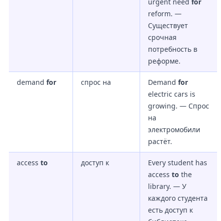
urgent need
for
reform. —
Существует
срочная
потребность в
реформе.
demand
for
спрос на
Demand
for
electric cars is
growing. — Спрос
на
электромобили
растёт.
access
to
доступ к
Every student has
access
to
the
library. — У
каждого студента
есть доступ к