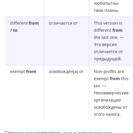
любопытны
твои планы.
different
from
отличается от
This version is
/ to
different
from
the last one. —
Эта версия
отличается от
предыдущей.
exempt
from
освобождён(а) от
Non-profits are
exempt
from
this
tax. —
Некоммерческие
организации
освобождены от
этого налога.