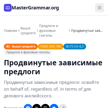
MasterGrammar.org
Предлоги и
Выше
Главная
фразовые
Продвинутые зависимые предлоги
среднего
глаголы
B2 · Выше среднего
TOEIC 605–780
IELTS 5,5–6,5
Предлоги и фразовые глаголы
Продвинутые зависимые
предлоги
Продвинутые зависимые предлоги: освойте
on behalf of, regardless of, in terms of для
делового английского.