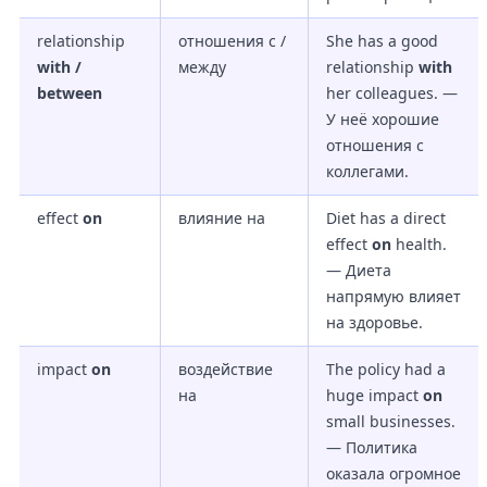
relationship
отношения с /
She has a good
with /
между
relationship
with
between
her colleagues. —
У неё хорошие
отношения с
коллегами.
effect
on
влияние на
Diet has a direct
effect
on
health.
— Диета
напрямую влияет
на здоровье.
impact
on
воздействие
The policy had a
на
huge impact
on
small businesses.
— Политика
оказала огромное