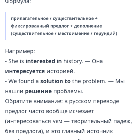
Формула:
прилагательное / существительное +
фиксированный предлог + дополнение
(существительное / местоимение / герундий)
Например:
- She is
interested in
history. — Она
интересуется
историей.
- We found a
solution to
the problem. — Мы
нашли
решение
проблемы.
Обратите внимание: в русском переводе
предлог часто вообще исчезает
(интересоваться
чем
— творительный падеж,
без предлога), и это главный источник