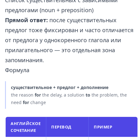
Список существительных с зависимыми
предлогами (noun + preposition)
Прямой ответ:
после существительных
предлог тоже фиксирован и часто отличается
от предлога у однокоренного глагола или
прилагательного — это отдельная зона
запоминания.
Формула
существительное + предлог + дополнение
the reason
for
the delay, a solution
to
the problem, the
need
for
change
АНГЛИЙСКОЕ
ПЕРЕВОД
ПРИМЕР
СОЧЕТАНИЕ