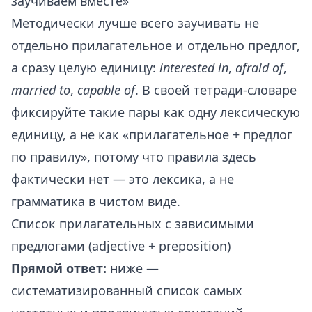
заучиваем вместе»
Методически лучше всего заучивать не
отдельно прилагательное и отдельно предлог,
а сразу целую единицу:
interested in
,
afraid of
,
married to
,
capable of
. В своей тетради-словаре
фиксируйте такие пары как одну лексическую
единицу, а не как «прилагательное + предлог
по правилу», потому что правила здесь
фактически нет — это лексика, а не
грамматика в чистом виде.
Список прилагательных с зависимыми
предлогами (adjective + preposition)
Прямой ответ:
ниже —
систематизированный список самых