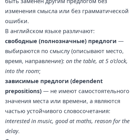
быть заменён другим предлогом без
изменения смысла или без грамматической
ошибки.
В английском языке различают:
свободные (полнозначные) предлоги
—
выбираются по смыслу (описывают место,
время, направление):
on the table, at 5 o’clock,
into the room
;
зависимые предлоги (dependent
prepositions)
— не имеют самостоятельного
значения места или времени, а являются
частью устойчивого словосочетания:
interested in music, good at maths, reason for the
delay
.