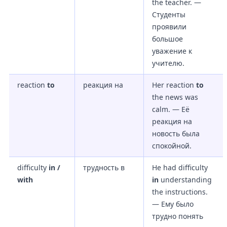
the teacher. —
Студенты
проявили
большое
уважение к
учителю.
reaction
to
реакция на
Her reaction
to
the news was
calm. — Её
реакция на
новость была
спокойной.
difficulty
in /
трудность в
He had difficulty
with
in
understanding
the instructions.
— Ему было
трудно понять