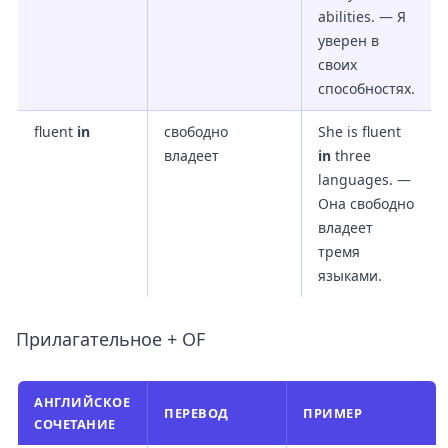
abilities. — Я
уверен в
своих
способностях.
fluent
in
свободно
She is fluent
владеет
in
three
languages. —
Она свободно
владеет
тремя
языками.
Прилагательное + OF
АНГЛИЙСКОЕ
ПЕРЕВОД
ПРИМЕР
СОЧЕТАНИЕ