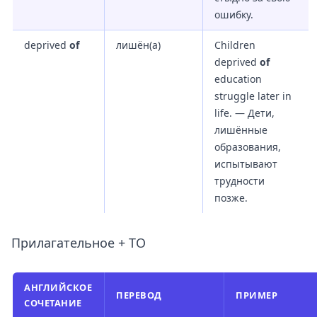
ошибку.
deprived
of
лишён(а)
Children
deprived
of
education
struggle later in
life. — Дети,
лишённые
образования,
испытывают
трудности
позже.
Прилагательное + TO
АНГЛИЙСКОЕ
ПЕРЕВОД
ПРИМЕР
СОЧЕТАНИЕ