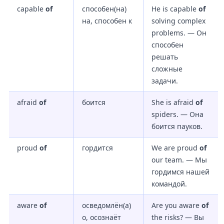
capable
of
способен(на)
He is capable
of
на, способен к
solving complex
problems. — Он
способен
решать
сложные
задачи.
afraid
of
боится
She is afraid
of
spiders. — Она
боится пауков.
proud
of
гордится
We are proud
of
our team. — Мы
гордимся нашей
командой.
aware
of
осведомлён(а)
Are you aware
of
о, осознаёт
the risks? — Вы