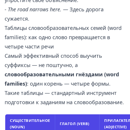
упростите своё объяснение.
-
The road narrows here.
— Здесь дорога
сужается.
Таблицы словообразовательных семей (word
families): как одно слово превращается в
четыре части речи
Самый эффективный способ выучить
суффиксы — не поштучно, а
словообразовательными гнёздами (word
families)
: один корень — четыре формы.
Такие таблицы — стандартный инструмент
подготовки к заданиям на словообразование.
СУЩЕСТВИТЕЛЬНОЕ
ПРИЛАГАТЕ
ГЛАГОЛ (VERB)
(NOUN)
(ADJECTIVE)