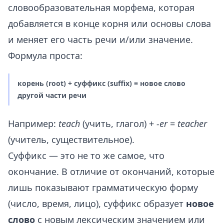
словообразовательная морфема, которая
добавляется в конце корня или основы слова
и меняет его часть речи и/или значение.
Формула проста:
корень (root) + суффикс (suffix) = новое слово
другой части речи
Например:
teach
(учить, глагол) +
-er
=
teacher
(учитель, существительное).
Суффикс — это не то же самое, что
окончание. В отличие от окончаний, которые
лишь показывают грамматическую форму
(число, время, лицо), суффикс образует
новое
слово
с новым лексическим значением или