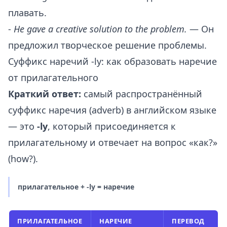
плавать.
-
He gave a creative solution to the problem.
— Он
предложил творческое решение проблемы.
Суффикс наречий -ly: как образовать наречие
от прилагательного
Краткий ответ:
самый распространённый
суффикс наречия (adverb) в английском языке
— это
-ly
, который присоединяется к
прилагательному и отвечает на вопрос «как?»
(how?).
прилагательное + -ly = наречие
ПРИЛАГАТЕЛЬНОЕ
НАРЕЧИЕ
ПЕРЕВОД