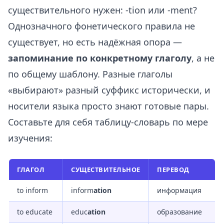
существительного нужен: -tion или -ment?
Однозначного фонетического правила не
существует, но есть надёжная опора —
запоминание по конкретному глаголу
, а не
по общему шаблону. Разные глаголы
«выбирают» разный суффикс исторически, и
носители языка просто знают готовые пары.
Составьте для себя таблицу-словарь по мере
изучения:
ГЛАГОЛ
СУЩЕСТВИТЕЛЬНОЕ
ПЕРЕВОД
to inform
inform
ation
информация
to educate
educ
ation
образование