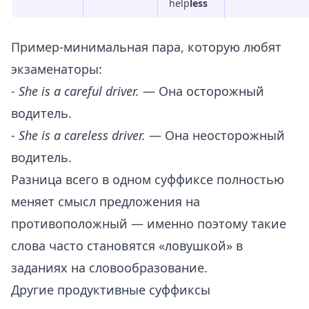
help
less
Пример-минимальная пара, которую любят
экзаменаторы:
-
She is a careful driver.
— Она осторожный
водитель.
-
She is a careless driver.
— Она неосторожный
водитель.
Разница всего в одном суффиксе полностью
меняет смысл предложения на
противоположный — именно поэтому такие
слова часто становятся «ловушкой» в
заданиях на словообразование.
Другие продуктивные суффиксы