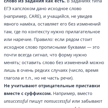
слово из задания как есть.
В заданиях типа
ЕГЭ капслоком дано исходное слово
(например, CARE), и учащийся, не увидев
явного намёка, оставляет его без изменений
там, где по контексту нужно прилагательное
или наречие. Правило: если рядом стоит
исходное слово прописными буквами — это
почти всегда сигнал, что форму нужно
менять; оставить слово без изменений можно
лишь в очень редких случаях (число, время
глагола и т.п., но не часть речи).
Не учитывают отрицательные приставки
вместе с суффиксом.
Например, вместо
unsuccessful
пишут
nonsuccessful
или забывают