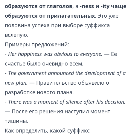
образуются от глаголов
, а
-ness и -ity чаще
образуются от прилагательных
. Это уже
половина успеха при выборе суффикса
вслепую.
Примеры предложений:
-
Her happiness was obvious to everyone.
— Её
счастье было очевидно всем.
-
The government announced the development of a
new plan.
— Правительство объявило о
разработке нового плана.
-
There was a moment of silence after his decision.
— После его решения наступил момент
тишины.
Как определить, какой суффикс