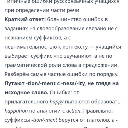
Типичные ошибки русскоязычных учащихся
при определении части речи
Краткий ответ:
большинство ошибок в
заданиях на словообразование связано не с
незнанием суффиксов, а с
невнимательностью к контексту — учащийся
выбирает суффикс «по звучанию», а не по
грамматической роли слова в предложении.
Разберём самые частые ошибки по порядку.
Путают -tion/-ment с -ness/-ity, не глядя на
исходное слово.
Ошибка: от
прилагательного
happy
пытаются образовать
happation
по аналогии с
action
. Правильно:
суффиксы
-tion/-ment
берутся от глаголов, а
-