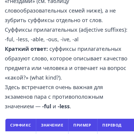
«гнёздами» (см. таблицу
словообразовательных семей ниже), а не
зубрить суффиксы отдельно от слов.
Суффиксы прилагательных (adjective suffixes):
-ful, -less, -able, -ous, -ive, -al
Краткий ответ:
суффиксы прилагательных
образуют слово, которое описывает качество
предмета или человека и отвечает на вопрос
«какой?» (what kind?).
Здесь встречается очень важная для
экзаменов пара с противоположным
значением —
-ful
и
-less
.
СУФФИКС
ЗНАЧЕНИЕ
ПРИМЕР
ПЕРЕВОД