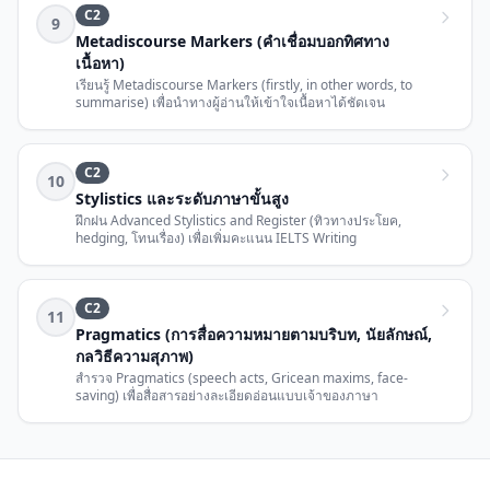
C2
9
Metadiscourse Markers (คำเชื่อมบอกทิศทาง
เนื้อหา)
เรียนรู้ Metadiscourse Markers (firstly, in other words, to
summarise) เพื่อนำทางผู้อ่านให้เข้าใจเนื้อหาได้ชัดเจน
C2
10
Stylistics และระดับภาษาขั้นสูง
ฝึกฝน Advanced Stylistics and Register (ทิวทางประโยค,
hedging, โทนเรื่อง) เพื่อเพิ่มคะแนน IELTS Writing
C2
11
Pragmatics (การสื่อความหมายตามบริบท, นัยลักษณ์,
กลวิธีความสุภาพ)
สำรวจ Pragmatics (speech acts, Gricean maxims, face-
saving) เพื่อสื่อสารอย่างละเอียดอ่อนแบบเจ้าของภาษา