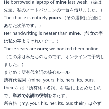
He borrowed a laptop of
mine
last week.（彼は
先週、私のノートパソコンの一台を借りました。）
The choice is entirely
yours
.（その選択は完全に
あなた次第です。）
Her handwriting is neater than
mine
.（彼女の字
は私の字よりきれいです。）
These seats are
ours
; we booked them online.
（この席は私たちのものです。オンラインで予約し
ました。）
まとめ：所有代名詞の核心ルール
所有代名詞（mine, yours, his, hers, its, ours,
theirs）は「所有格＋名詞」を1語にまとめたもの
で、
単独で名詞の役割
を果たす。
所有格（my, your, his, her, its, our, their）は必ず