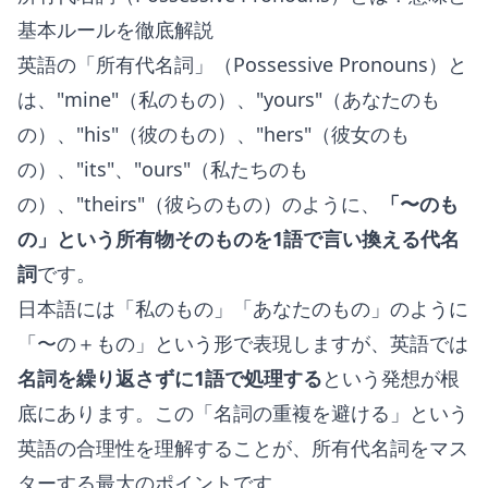
基本ルールを徹底解説
英語の「所有代名詞」（Possessive Pronouns）と
は、"mine"（私のもの）、"yours"（あなたのも
の）、"his"（彼のもの）、"hers"（彼女のも
の）、"its"、"ours"（私たちのも
の）、"theirs"（彼らのもの）のように、
「〜のも
の」という所有物そのものを1語で言い換える代名
詞
です。
日本語には「私のもの」「あなたのもの」のように
「〜の＋もの」という形で表現しますが、英語では
名詞を繰り返さずに1語で処理する
という発想が根
底にあります。この「名詞の重複を避ける」という
英語の合理性を理解することが、所有代名詞をマス
ターする最大のポイントです。