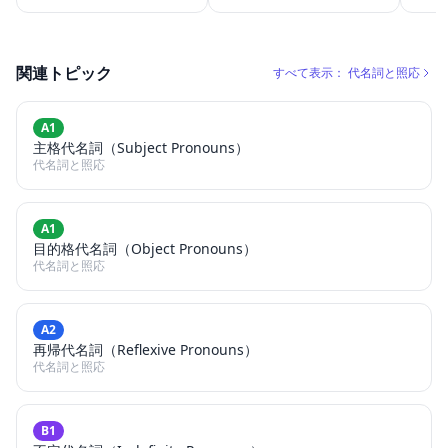
関連トピック
すべて表示： 代名詞と照応
A1
主格代名詞（Subject Pronouns）
代名詞と照応
A1
目的格代名詞（Object Pronouns）
代名詞と照応
A2
再帰代名詞（Reflexive Pronouns）
代名詞と照応
B1