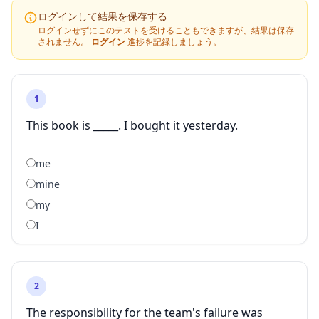
ログインして結果を保存する
ログインせずにこのテストを受けることもできますが、結果は保存
されません。
ログイン
進捗を記録しましょう。
1
This book is _____. I bought it yesterday.
me
mine
my
I
2
The responsibility for the team's failure was