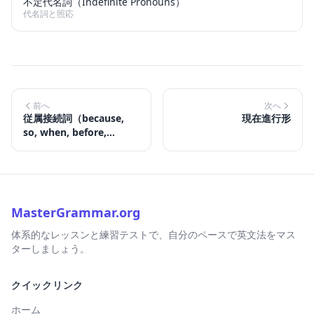
不定代名詞（Indefinite Pronouns）
代名詞と照応
前へ
次へ
従属接続詞（because,
現在進行形
so, when, before,
after）
MasterGrammar.org
体系的なレッスンと練習テストで、自分のペースで英文法をマス
ターしましょう。
クイックリンク
ホーム