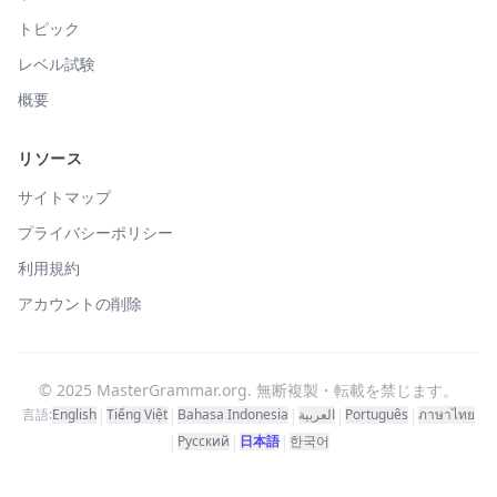
トピック
レベル試験
概要
リソース
サイトマップ
プライバシーポリシー
利用規約
アカウントの削除
© 2025 MasterGrammar.org. 無断複製・転載を禁じます。
|
|
|
|
|
言語:
English
Tiếng Việt
Bahasa Indonesia
العربية
Português
ภาษาไทย
|
|
|
Русский
日本語
한국어