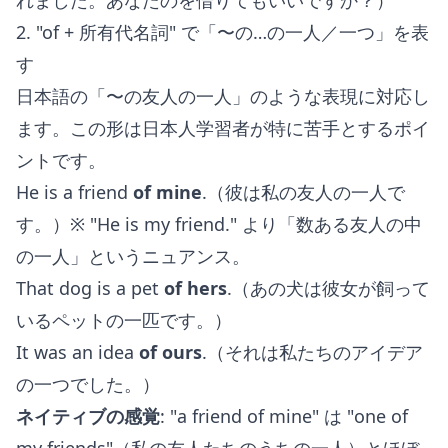
れました。あなたのを借りてもいいですか？）
2. "of + 所有代名詞" で「〜の…の一人／一つ」を表
す
日本語の「〜の友人の一人」のような表現に対応し
ます。この形は日本人学習者が特に苦手とするポイ
ントです。
He is a friend
of mine
.（彼は私の友人の一人で
す。）※ "He is my friend." より「数ある友人の中
の一人」というニュアンス。
That dog is a pet
of hers
.（あの犬は彼女が飼って
いるペットの一匹です。）
It was an idea
of ours
.（それは私たちのアイデア
の一つでした。）
ネイティブの感覚
: "a friend of mine" は "one of