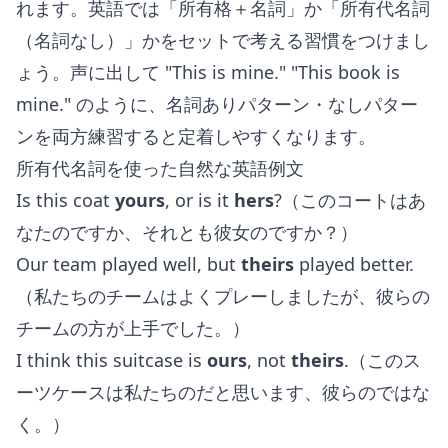
れます。英語では「所有格＋名詞」か「所有代名詞
（名詞なし）」かをセットで考える習慣をつけまし
ょう。声に出して "This is mine." "This book is
mine." のように、名詞ありパターン・なしパター
ンを両方練習すると定着しやすくなります。
所有代名詞を使った自然な英語例文
Is this coat
yours
, or is it
hers
?（このコートはあ
なたのですか、それとも彼女のですか？）
Our team played well, but
theirs
played better.
（私たちのチームはよくプレーしましたが、彼らの
チームの方が上手でした。）
I think this suitcase is
ours
, not
theirs
.（このス
ーツケースは私たちのだと思います、彼らのではな
く。）