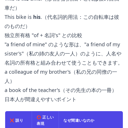
車だ）
This bike is
his
.（代名詞的用法：この自転車は彼
のものだ）
独立所有格 "of + 名詞's" との比較
"a friend of mine" のような形は、"a friend of my
sister's"（私の姉の友人の一人）のように、人名や
名詞の所有格と組み合わせて使うこともできます。
a colleague of my brother's（私の兄の同僚の一
人）
a book of the teacher's（その先生の本の一冊）
日本人が間違えやすいポイント
⭕ 正しい
❌ 誤り
なぜ間違いなのか
表現