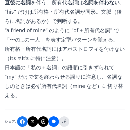
直後に名詞
を伴う。所有代名詞は
名詞を伴わない
。
"his" だけは所有格・所有代名詞が同形。文脈（後
ろに名詞があるか）で判断する。
"a friend of mine" のように "of + 所有代名詞" で
「〜の…の一人」を表す定型パターンを覚える。
所有格・所有代名詞にはアポストロフィを付けない
（its ≠ it's に特に注意）。
日本語の「私の＋名詞」の語順に引きずられて
"my" だけで文を終わらせる誤りに注意し、名詞な
しのときは必ず所有代名詞（mine など）に切り替
える。
シェア: