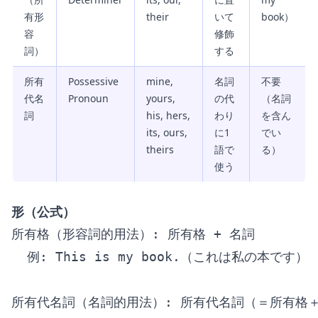
有形
their
いて
book）
容
修飾
詞）
する
所有
Possessive
mine,
名詞
不要
代名
Pronoun
yours,
の代
（名詞
詞
his, hers,
わり
を含ん
its, ours,
に1
でい
theirs
語で
る）
使う
形（公式）
所有格（形容詞的用法）: 所有格 + 名詞

  例: This is my book.（これは私の本です）

所有代名詞（名詞的用法）: 所有代名詞（＝所有格＋