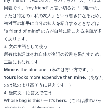
my friends"（私の友人たちのうちの一人）とほぼ
同義です。"my friend" と言い切ると「（唯一の、
または特定の）私の友人」という響きになるため、
初対面の相手に自分の知人を紹介するときなどは
"a friend of mine" の方が自然に聞こえる場面が多
くあります。
3. 文の主語として使う
所有代名詞はそれ自体が名詞の役割を果たすため、
主語にもなれます。
Mine
is the blue one.（私のは青い方です。）
Yours
looks more expensive than
mine
.（あなた
のは私のより高そうに見えます。）
4. 疑問文・応答文で使う
Whose bag is this? — It's
hers
.（これは誰のバッ