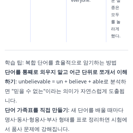
everyone.
운 실
종은
모두
를 놀
라게
했다.
학습 팁: 복합 단어를 효율적으로 암기하는 방법
단어를 통째로 외우지 말고 어근 단위로 쪼개서 이해
하기
: unbelievable = un + believe + able로 분석하
면 "믿을 수 없는"이라는 의미가 자연스럽게 도출됩
니다.
단어 가족표를 직접 만들기
: 새 단어를 배울 때마다
명사·동사·형용사·부사 형태를 표로 정리하면 시험에
서 품사 문제에 강해집니다.