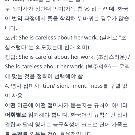
두 접미사가 정반대 의미(가득 참 vs 없음)인데, 한국
어 번역 과정에서 뜻을 착각해 뒤바뀌는 경우가 많습
니다.
오답: She is careless about her work. (실제로 "조
심스럽다"는 의도였는데 반대 의미)
정답: She is careful about her work. (조심스러운) /
She is careless about her work. (부주의한) — 문맥
에 맞는 것을 정확히 선택해야 함
4. 명사 접미사 -tion/-sion, -ment, -ness를 구별 없
이 사용
어떤 어근에 어떤 접미사가 붙는지는 규칙이 아니라
어휘별로 암기
해야 합니다. 한국어의 규칙적인 접사
결합과 달리 영어는 불규칙성이 크므로 단어 가족표
로 통째로 외우는 것이 효율적입니다.