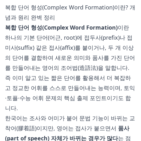
복합 단어 형성(Complex Word Formation)이란? 개
념과 원리 완벽 정리
복합 단어 형성(Complex Word Formation)
이란
하나의 기본 단어(어근, root)에 접두사(prefix)나 접
미사(suffix) 같은 접사(affix)를 붙이거나, 두 개 이상
의 단어를 결합하여 새로운 의미와 품사를 가진 단어
를 만들어내는 영어의 조어법(造語法)을 말합니다.
즉 이미 알고 있는 짧은 단어를 활용해서 더 복잡하
고 정교한 어휘를 스스로 만들어내는 능력이며, 토익
·토플·수능 어휘 문제의 핵심 출제 포인트이기도 합
니다.
한국어는 조사와 어미가 붙어 문법 기능이 바뀌는 교
착어(膠着語)이지만, 영어는 접사가 붙으면서
품사
(part of speech) 자체가 바뀌는 경우가 많다
는 점