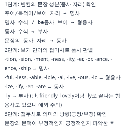
1단계: 빈칸의 문장 성분(품사 자리) 확인
주어/목적어/보어 자리 → 명사

명사 수식 / be동사 보어 → 형용사

동사 수식 → 부사

2단계: 보기 단어의 접미사로 품사 판별
-tion, -sion, -ment, -ness, -ity, -er, -or, -ance, -
ence, -ship → 명사
-ful, -less, -able, -ible, -al, -ive, -ous, -ic → 형용사
-ize, -ify, -en, -ate → 동사
-ly → 부사 (단, friendly, lovely처럼 -ly로 끝나는 형
용사도 있으니 예외 주의)
3단계: 접두사로 의미의 방향(긍정/부정) 확인
문장의 문맥이 부정적인지 긍정적인지 파악한 후