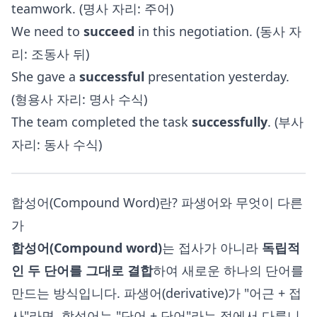
teamwork. (명사 자리: 주어)
We need to
succeed
in this negotiation. (동사 자
리: 조동사 뒤)
She gave a
successful
presentation yesterday.
(형용사 자리: 명사 수식)
The team completed the task
successfully
. (부사
자리: 동사 수식)
합성어(Compound Word)란? 파생어와 무엇이 다른
가
합성어(Compound word)
는 접사가 아니라
독립적
인 두 단어를 그대로 결합
하여 새로운 하나의 단어를
만드는 방식입니다. 파생어(derivative)가 "어근 + 접
사"라면, 합성어는 "단어 + 단어"라는 점에서 다릅니