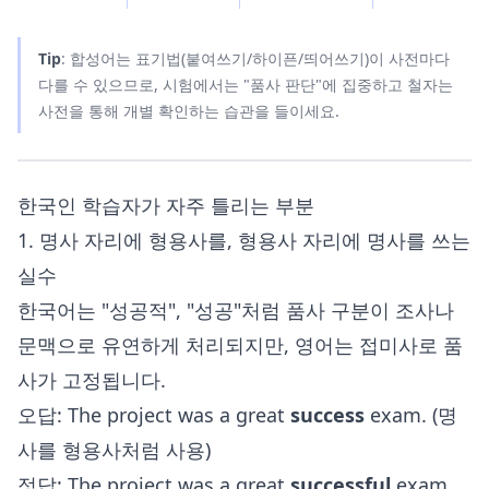
Tip
: 합성어는 표기법(붙여쓰기/하이픈/띄어쓰기)이 사전마다
다를 수 있으므로, 시험에서는 "품사 판단"에 집중하고 철자는
사전을 통해 개별 확인하는 습관을 들이세요.
한국인 학습자가 자주 틀리는 부분
1. 명사 자리에 형용사를, 형용사 자리에 명사를 쓰는
실수
한국어는 "성공적", "성공"처럼 품사 구분이 조사나
문맥으로 유연하게 처리되지만, 영어는 접미사로 품
사가 고정됩니다.
오답: The project was a great
success
exam. (명
사를 형용사처럼 사용)
정답: The project was a great
successful
exam.