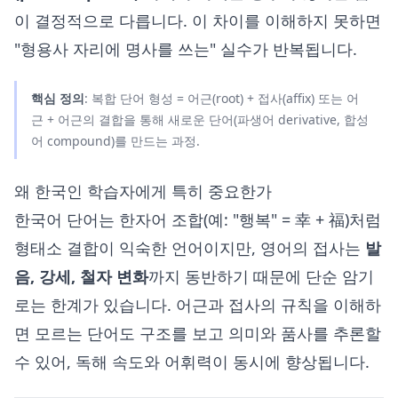
이 결정적으로 다릅니다. 이 차이를 이해하지 못하면
"형용사 자리에 명사를 쓰는" 실수가 반복됩니다.
핵심 정의
: 복합 단어 형성 = 어근(root) + 접사(affix) 또는 어
근 + 어근의 결합을 통해 새로운 단어(파생어 derivative, 합성
어 compound)를 만드는 과정.
왜 한국인 학습자에게 특히 중요한가
한국어 단어는 한자어 조합(예: "행복" = 幸 + 福)처럼
형태소 결합이 익숙한 언어이지만, 영어의 접사는
발
음, 강세, 철자 변화
까지 동반하기 때문에 단순 암기
로는 한계가 있습니다. 어근과 접사의 규칙을 이해하
면 모르는 단어도 구조를 보고 의미와 품사를 추론할
수 있어, 독해 속도와 어휘력이 동시에 향상됩니다.