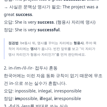
→ 사실은 문맥상 명사가 필요: The project was a
great
success
.
오답: She is very
success
. (형용사 자리에 명사)
정답: She is very
successful
.
점검법
: be동사 뒤, 명사를 꾸미는 자리에는
형용사
, 주어·목
적어 자리에는
명사
가 옵니다. 빈칸 앞뒤를 보고 "이 자리가
명사 자리인가 형용사 자리인가"를 먼저 판단하세요.
2. in-/im-/il-/ir- 접두사 혼동
한국어에는 이런 자음 동화 규칙이 없기 때문에 무조
건 in-으로 쓰는 실수가 흔합니다.
오답: inpossible, inlegal, inresponsible
정답:
im
possible,
il
legal,
ir
responsible
3. -ful과 -less를 반대로 쓰는 실수