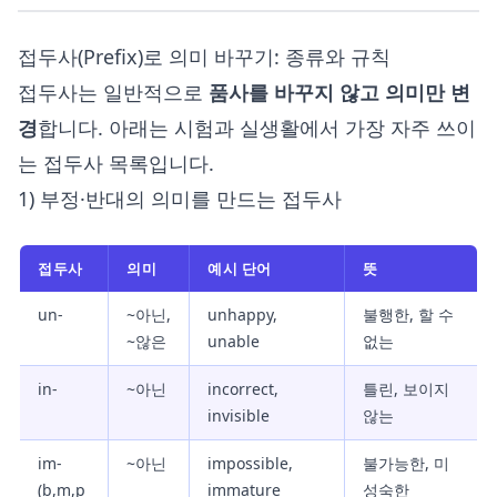
접두사(Prefix)로 의미 바꾸기: 종류와 규칙
접두사는 일반적으로
품사를 바꾸지 않고 의미만 변
경
합니다. 아래는 시험과 실생활에서 가장 자주 쓰이
는 접두사 목록입니다.
1) 부정·반대의 의미를 만드는 접두사
접두사
의미
예시 단어
뜻
un-
~아닌,
unhappy,
불행한, 할 수
~않은
unable
없는
in-
~아닌
incorrect,
틀린, 보이지
invisible
않는
im-
~아닌
impossible,
불가능한, 미
(b,m,p
immature
성숙한