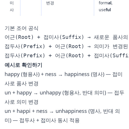
미
변경
form
al
,
사
use
ful
기본 조어 공식
어근(Root) + 접미사(Suffix) → 새로운 품사의
접두사(Prefix) + 어근(Root) → 의미가 변경
예시로 확인하기
happy (형용사) + ness → happiness (명사) — 접미
사로 품사 변경
un + happy → unhappy (형용사, 반대 의미) — 접두
사로 의미 변경
un + happi + ness → unhappiness (명사, 반대 의
미) — 접두사 + 접미사 동시 적용