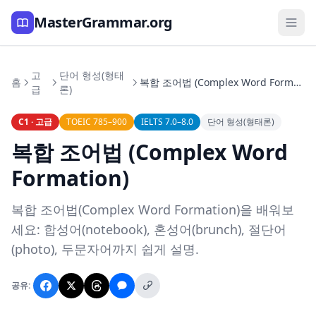
MasterGrammar.org
고
단어 형성(형태
홈
복합 조어법 (Complex Word Formation)
급
론)
C1 · 고급
TOEIC 785–900
IELTS 7.0–8.0
단어 형성(형태론)
복합 조어법 (Complex Word
Formation)
복합 조어법(Complex Word Formation)을 배워보
세요: 합성어(notebook), 혼성어(brunch), 절단어
(photo), 두문자어까지 쉽게 설명.
공유: