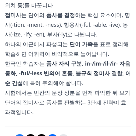
위치 등)를 바꿉니다.
접미사
는 단어의
품사를 결정
하는 핵심 요소이며, 명
사(-tion, -ment, -ness), 형용사(-ful, -able, -ive), 동
사(-ize, -ify, -en), 부사(-ly)로 나뉩니다.
하나의 어근에서 파생되는
단어 가족
을 표로 정리해
학습하면 어휘력이 비약적으로 늘어납니다.
한국인 학습자는
품사 자리 구분, in-/im-/il-/ir- 자음
동화, -ful/-less 반의어 혼동, 불규칙 접미사 결합, 어
순 간섭
에 특히 주의해야 합니다.
시험에서는 빈칸의 문장 성분을 먼저 파악한 뒤 보기
단어의 접미사로 품사를 판별하는 3단계 전략이 효
과적입니다.