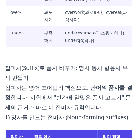
over-
과도
overwork(과로하다), overeat(과
하게
식하다)
under-
부족
underestimate(과소평가하다),
하게
undergo(겪다)
접미사(Suffix)로 품사 바꾸기: 명사·동사·형용사·부
사 만들기
접미사는 영어 조어법의 핵심으로,
단어의 품사를 결
정
합니다. 시험에서 "빈칸에 알맞은 품사 고르기" 문
제의 근거가 바로 이 접미사 규칙입니다.
1) 명사를 만드는 접미사 (Noun-forming suffixes)
접미사
결합 예시
의미 경향