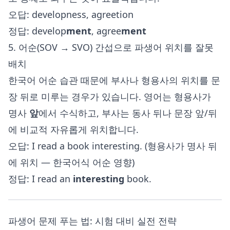
오답: developness, agreetion
정답: develop
ment
, agree
ment
5. 어순(SOV → SVO) 간섭으로 파생어 위치를 잘못
배치
한국어 어순 습관 때문에 부사나 형용사의 위치를 문
장 뒤로 미루는 경우가 있습니다. 영어는 형용사가
명사
앞
에서 수식하고, 부사는 동사 뒤나 문장 앞/뒤
에 비교적 자유롭게 위치합니다.
오답: I read a book interesting. (형용사가 명사 뒤
에 위치 — 한국어식 어순 영향)
정답: I read an
interesting
book.
파생어 문제 푸는 법: 시험 대비 실전 전략