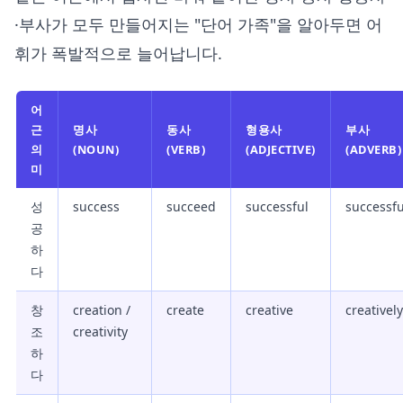
·부사가 모두 만들어지는 "단어 가족"을 알아두면 어
휘가 폭발적으로 늘어납니다.
어
근
명사
동사
형용사
부사
의
(NOUN)
(VERB)
(ADJECTIVE)
(ADVERB)
미
성
success
succeed
successful
successfu
공
하
다
창
creation /
create
creative
creatively
조
creativity
하
다