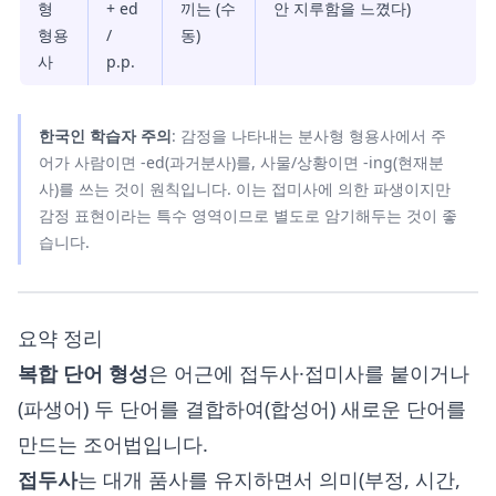
형
+ ed
끼는 (수
안 지루함을 느꼈다)
형용
/
동)
사
p.p.
한국인 학습자 주의
: 감정을 나타내는 분사형 형용사에서 주
어가 사람이면 -ed(과거분사)를, 사물/상황이면 -ing(현재분
사)를 쓰는 것이 원칙입니다. 이는 접미사에 의한 파생이지만
감정 표현이라는 특수 영역이므로 별도로 암기해두는 것이 좋
습니다.
요약 정리
복합 단어 형성
은 어근에 접두사·접미사를 붙이거나
(파생어) 두 단어를 결합하여(합성어) 새로운 단어를
만드는 조어법입니다.
접두사
는 대개 품사를 유지하면서 의미(부정, 시간,