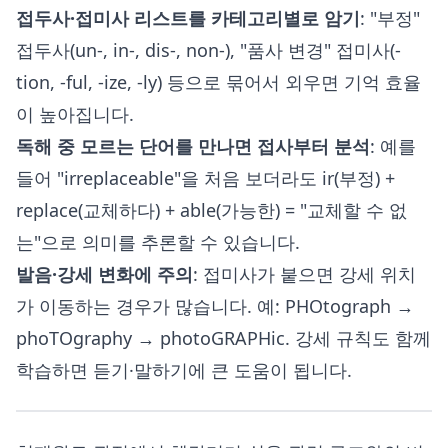
접두사·접미사 리스트를 카테고리별로 암기
: "부정"
접두사(un-, in-, dis-, non-), "품사 변경" 접미사(-
tion, -ful, -ize, -ly) 등으로 묶어서 외우면 기억 효율
이 높아집니다.
독해 중 모르는 단어를 만나면 접사부터 분석
: 예를
들어 "irreplaceable"을 처음 보더라도 ir(부정) +
replace(교체하다) + able(가능한) = "교체할 수 없
는"으로 의미를 추론할 수 있습니다.
발음·강세 변화에 주의
: 접미사가 붙으면 강세 위치
가 이동하는 경우가 많습니다. 예: PHOtograph →
phoTOgraphy → photoGRAPHic. 강세 규칙도 함께
학습하면 듣기·말하기에 큰 도움이 됩니다.